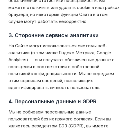
обезличенной статистики посещаемости. Вы
Программы для очистки компьютера
можете отключить или удалить cookie в настройках
Программы для Монтажа Видео
браузера, но некоторые функции Сайта в этом
случае могут работать некорректно.
3. Сторонние сервисы аналитики
На Сайте могут использоваться системы веб-
аналитики (в том числе Яндекс.Метрика, Google
Analytics) — они получают обезличенные данные о
посещении в соответствии с собственной
политикой конфиденциальности. Мы не передаём
этим сервисам сведений, позволяющих
идентифицировать личность пользователя.
4. Персональные данные и GDPR
Мы не собираем персональные данные
пользователей без их прямого согласия. Если вы
являетесь резидентом ЕЭЗ (GDPR), вы имеете